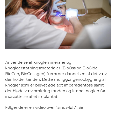
Anvendelse af knoglemineraler og
knogleerstatningsmaterialer (BioOss og BioGide,
BioGen, BioCollagen) fremmer dannelsen af det væv,
der holder tanden. Dette muliggør genopbygning af
knogler som er blevet ødelagt af paradentose samt
det bløde væv omkring tanden og kæbeknoglen før
indsættelse af et implantat.
Følgende er en video over "sinus-løft": Se