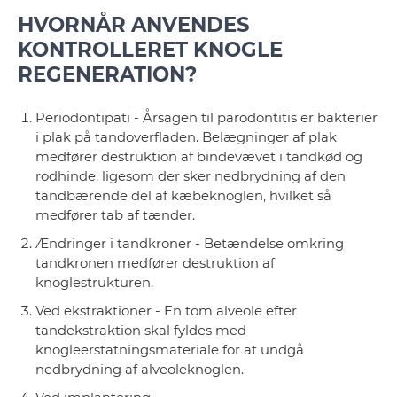
HVORNÅR ANVENDES
KONTROLLERET KNOGLE
REGENERATION?
Periodontipati - Årsagen til parodontitis er bakterier
i plak på tandoverfladen. Belægninger af plak
medfører destruktion af bindevævet i tandkød og
rodhinde, ligesom der sker nedbrydning af den
tandbærende del af kæbeknoglen, hvilket så
medfører tab af tænder.
Ændringer i tandkroner - Betændelse omkring
tandkronen medfører destruktion af
knoglestrukturen.
Ved ekstraktioner - En tom alveole efter
tandekstraktion skal fyldes med
knogleerstatningsmateriale for at undgå
nedbrydning af alveoleknoglen.