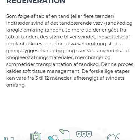
REGENERATION
Som følge af tab af en tand (eller flere tænder)
indtræder svind af det tandbærende væv (tandkød og
knogle omkring tanden). Jo mere tid der er gået fra
tab af tanden, des større bliver svindet. Indsættelse af
implantat kræver derfor, at vævet omkring stedet
genopbygges. Genopbygning sker ved anvendelse af
knogleerstatningsmaterialer, membraner og
sommetider transplantation af tandkød. Denne proces
kaldes soft tissue management. De forskellige etaper
kan vare fra 3 til 12 måneder, afhængigt af svindets
omfang.