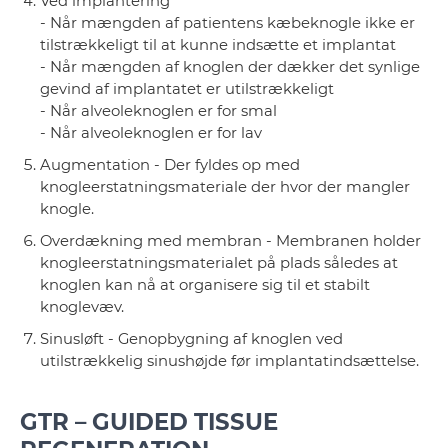
Ved implantering
- Når mængden af patientens kæbeknogle ikke er
tilstrækkeligt til at kunne indsætte et implantat
- Når mængden af knoglen der dækker det synlige
gevind af implantatet er utilstrækkeligt
- Når alveoleknoglen er for smal
- Når alveoleknoglen er for lav
Augmentation - Der fyldes op med
knogleerstatningsmateriale der hvor der mangler
knogle.
Overdækning med membran - Membranen holder
knogleerstatningsmaterialet på plads således at
knoglen kan nå at organisere sig til et stabilt
knoglevæv.
Sinusløft - Genopbygning af knoglen ved
utilstrækkelig sinushøjde før implantatindsættelse.
GTR – GUIDED TISSUE