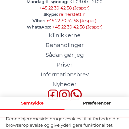
Mandag til søndag:
Kl. 09.00 – 21.00
+45 22 30 42 58 (Jesper)
Skype:
rainerstettin
Viber:
+45 22 30 42 58 (Jesper)
WhatsApp:
+45 22 30 42 58 (Jesper)
Klinikkerne
Behandlinger
Sådan gør jeg
Priser
Informationsbrev
Nyheder
Samtykke
Præferencer
Denne hjemmeside bruger cookies til at forbedre din
browseroplevelse og give yderligere funktionalitet
GDPR