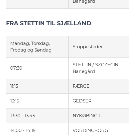
Banegård
FRA STETTIN TIL SJÆLLAND
Mandag, Torsdag,
Stoppesteder
Fredag og Søndag
STETTIN / SZCZECIN
07:30
Banegård
11:15
FÆRGE
13:15
GEDSER
13:30 - 13:45
NYKØBING F.
14:00 - 14:15
VORDINGBORG