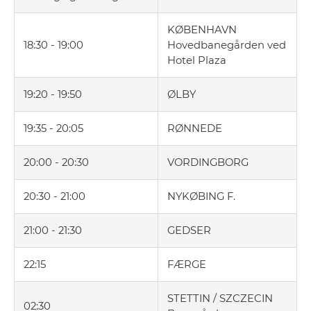
KØBENHAVN
18:30 - 19:00
Hovedbanegården ved
Hotel Plaza
19:20 - 19:50
ØLBY
19:35 - 20:05
RØNNEDE
20:00 - 20:30
VORDINGBORG
20:30 - 21:00
NYKØBING F.
21:00 - 21:30
GEDSER
22:15
FÆRGE
STETTIN / SZCZECIN
02:30