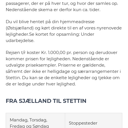
passagerer, der er på hver tur, og hvor der samles op.
Nedenstående skema er derfor kun ca. tider.
Du vil blive hentet på din hjemmeadresse
(Østsjælland) og kørt direkte til en af vores nyrenovede
lejligheder.Se kortet for opsamling: Under
udarbejdelse.
Rejsen t/r koster Kr. 1.000,00 pr. person og derudover
kommer prisen for lejligheden. Nedenstående er
udvalgte priseksempler. Priserne er gældende,
såfremt der ikke er helligdage og særarrangementer i
Stettin. Du kan se de enkelte lejligheder og tjekke om
de er ledige under hver lejlighed.
FRA SJÆLLAND TIL STETTIN
Mandag, Torsdag,
Stoppesteder
Fredag og Søndag