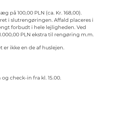
g på 100,00 PLN (ca. Kr. 168,00).
ret i slutrengøringen. Affald placeres i
ngt forbudt i hele lejligheden. Ved
 1.000,00 PLN ekstra til rengøring m.m.
er ikke en de af huslejen.
og check-in fra kl. 15.00.