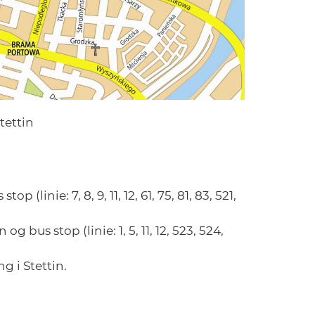
tettin
(linie: 7, 8, 9, 11, 12, 61, 75, 81, 83, 521,
bus stop (linie: 1, 5, 11, 12, 523, 524,
i Stettin.