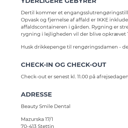
YDERLIGERE GEBYRER
Dertil kommer et engangsslutrengøringstillæ
Opvask og fjernelse af affald er IKKE inklude
affaldscontaineren i gården. Rygning er stre
rygning i lejligheden vil der blive opkrævet
Husk drikkepenge til rengøringsdamen - det 
CHECK-IN OG CHECK-OUT
Check-out er senest kl. 11.00 på afrejsedagen 
ADRESSE
Beauty Smile Dental
Mazurska 17/1
70-413 Stettin