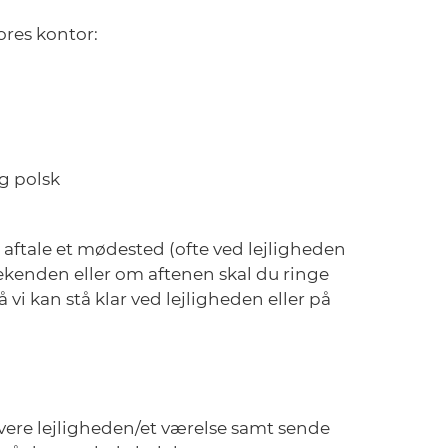
ores kontor:
og polsk
 aftale et mødested (ofte ved lejligheden
kenden eller om aftenen skal du ringe
 vi kan stå klar ved lejligheden eller på
ervere lejligheden/et værelse samt sende