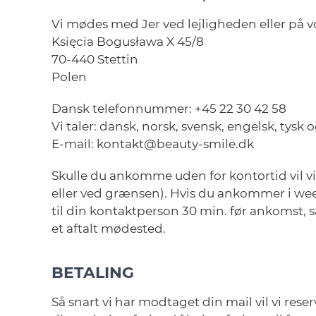
Vi mødes med Jer ved lejligheden eller på v
Księcia Bogusława X 45/8
70-440 Stettin
Polen
Dansk telefonnummer: +45 22 30 42 58
Vi taler: dansk, norsk, svensk, engelsk, tysk 
E-mail: kontakt@beauty-smile.dk
Skulle du ankomme uden for kontortid vil vi
eller ved grænsen). Hvis du ankommer i wee
til din kontaktperson 30 min. før ankomst, så
et aftalt mødested.
BETALING
Så snart vi har modtaget din mail vil vi res