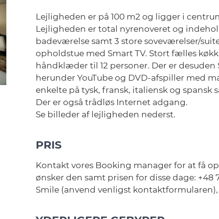
Lejligheden er på 100 m2 og ligger i centrum 
Lejligheden er total nyrenoveret og indeho
badeværelse samt 3 store soveværelser/suite
opholdstue med Smart TV. Stort fælles køkk
håndklæder til 12 personer. Der er desuden 
herunder YouTube og DVD-afspiller med mass
enkelte på tysk, fransk, italiensk og spansk
Der er også trådløs Internet adgang.
Se billeder af lejligheden nederst.
PRIS
Kontakt vores Booking manager for at få op
ønsker den samt prisen for disse dage: +48 7
Smile (anvend venligst kontaktformularen), 