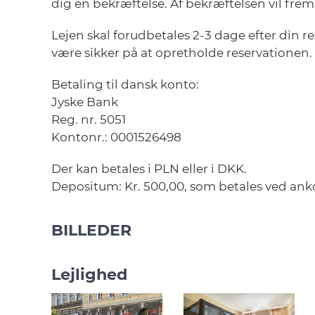
dig en bekræftelse. Af bekræftelsen vil fre
Lejen skal forudbetales 2-3 dage efter din re
være sikker på at opretholde reservationen.
Betaling til dansk konto:
Jyske Bank
Reg. nr. 5051
Kontonr.: 0001526498
Der kan betales i PLN eller i DKK.
Depositum: Kr. 500,00, som betales ved anko
BILLEDER
Lejlighed