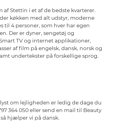
af Stettin i et af de bedste kvarterer.
lder køkken med alt udstyr, moderne
s til 4 personer, som hver har egen
en. Der er dyner, sengetøj og
Smart TV og internet applikationer,
er af film på engelsk, dansk, norsk og
 samt undertekster på forskellige sprog.
lyst om lejligheden er ledig de dage du
97 364 050 eller send en mail til Beauty
så hjælper vi på dansk.