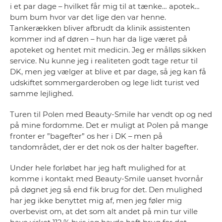
i et par dage – hvilket får mig til at tænke… apotek…
bum bum hvor var det lige den var henne.
Tankerækken bliver afbrudt da klinik assistenten
kommer ind af døren – hun har da lige været på
apoteket og hentet mit medicin. Jeg er målløs sikken
service. Nu kunne jeg i realiteten godt tage retur til
DK, men jeg vælger at blive et par dage, så jeg kan få
udskiftet sommergarderoben og lege lidt turist ved
samme lejlighed.
Turen til Polen med Beauty-Smile har vendt op og ned
på mine fordomme. Det er muligt at Polen på mange
fronter er ”bagefter” os her i DK – men på
tandområdet, der er det nok os der halter bagefter.
Under hele forløbet har jeg haft mulighed for at
komme i kontakt med Beauty-Smile uanset hvornår
på døgnet jeg så end fik brug for det. Den mulighed
har jeg ikke benyttet mig af, men jeg føler mig
overbevist om, at det som alt andet på min tur ville