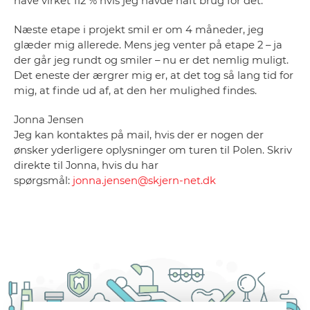
have virket 112 % hvis jeg havde haft brug for det.
Næste etape i projekt smil er om 4 måneder, jeg
glæder mig allerede. Mens jeg venter på etape 2 – ja
der går jeg rundt og smiler – nu er det nemlig muligt.
Det eneste der ærgrer mig er, at det tog så lang tid for
mig, at finde ud af, at den her mulighed findes.
Jonna Jensen
Jeg kan kontaktes på mail, hvis der er nogen der
ønsker yderligere oplysninger om turen til Polen. Skriv
direkte til Jonna, hvis du har
spørgsmål:
jonna.jensen@skjern-net.dk