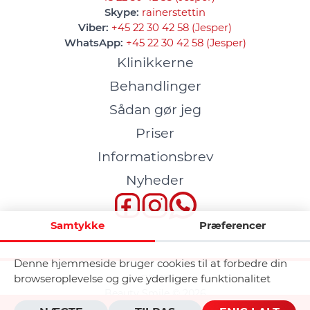
Skype:
rainerstettin
Viber:
+45 22 30 42 58 (Jesper)
WhatsApp:
+45 22 30 42 58 (Jesper)
Klinikkerne
Behandlinger
Sådan gør jeg
Priser
Informationsbrev
Nyheder
Samtykke
Præferencer
Denne hjemmeside bruger cookies til at forbedre din
browseroplevelse og give yderligere funktionalitet
GDPR
Beauty Smile © 2026